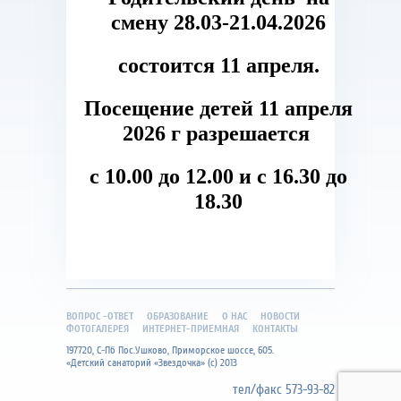
смену 28.03-21.04.2026
состоится 11 апреля.
Посещение детей 11 апреля
2026 г разрешается
с 10.00 до 12.00 и с 16.30 до
18.30
ВОПРОС -ОТВЕТ
ОБРАЗОВАНИЕ
О НАС
НОВОСТИ
ФОТОГАЛЕРЕЯ
ИНТЕРНЕТ-ПРИЕМНАЯ
КОНТАКТЫ
197720, С-Пб Пос.Ушково, Приморское шоссе, 605.
«Детский санаторий «Звездочка» (с) 2013
тел/факс 573-93-82