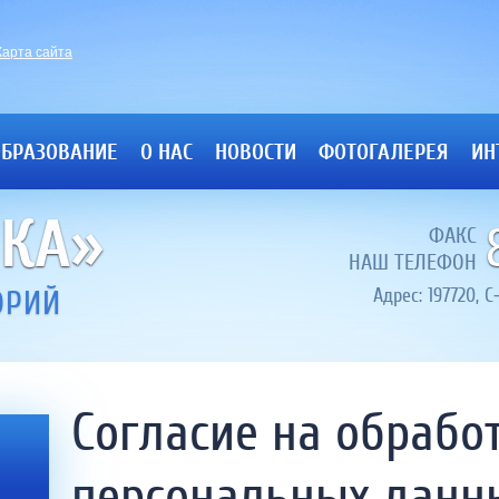
Карта сайта
ОБРАЗОВАНИЕ
О НАС
НОВОСТИ
ФОТОГАЛЕРЕЯ
ИН
ЧКА»
ФАКС
НАШ ТЕЛЕФОН
ОРИЙ
Адрес: 197720, 
Согласие на обрабо
персональных данн