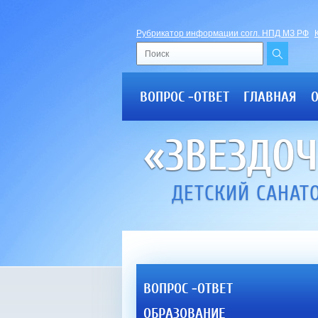
Рубрикатор информации согл. НПД МЗ РФ
ВОПРОС -ОТВЕТ
ГЛАВНАЯ
«ЗВЕЗДО
ДЕТСКИЙ САНАТ
ВОПРОС -ОТВЕТ
ОБРАЗОВАНИЕ