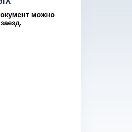
документ можно
заезд.