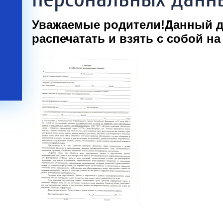
Уваж
аемые родители!Данный 
распечатать и взять с собой на 